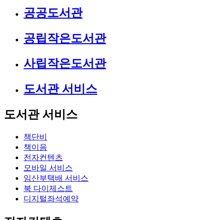
공공도서관
공립작은도서관
사립작은도서관
도서관 서비스
도서관 서비스
책단비
책이음
전자컨텐츠
모바일 서비스
임산부택배 서비스
북 다이제스트
디지털좌석예약