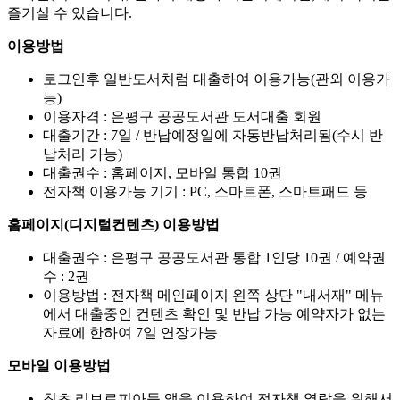
즐기실 수 있습니다.
이용방법
로그인후 일반도서처럼 대출하여 이용가능(관외 이용가
능)
이용자격 : 은평구 공공도서관 도서대출 회원
대출기간 : 7일 / 반납예정일에 자동반납처리됨(수시 반
납처리 가능)
대출권수 : 홈페이지, 모바일 통합 10권
전자책 이용가능 기기 : PC, 스마트폰, 스마트패드 등
홈페이지(디지털컨텐츠) 이용방법
대출권수 : 은평구 공공도서관 통합 1인당 10권 / 예약권
수 : 2권
이용방법 : 전자책 메인페이지 왼쪽 상단 "내서재" 메뉴
에서 대출중인 컨텐츠 확인 및 반납 가능 예약자가 없는
자료에 한하여 7일 연장가능
모바일 이용방법
최초 리브로피아등 앱을 이용하여 전자책 열람을 위해서