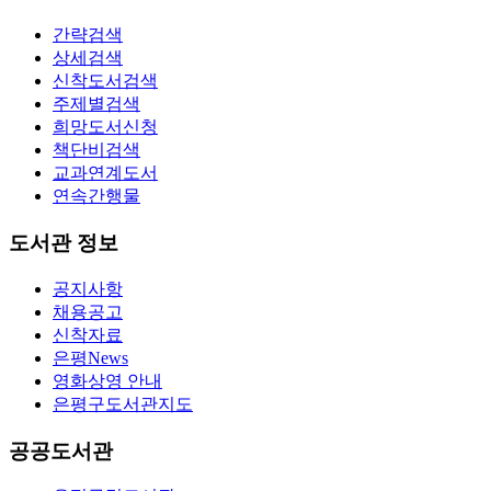
간략검색
상세검색
신착도서검색
주제별검색
희망도서신청
책단비검색
교과연계도서
연속간행물
도서관 정보
공지사항
채용공고
신착자료
은평News
영화상영 안내
은평구도서관지도
공공도서관