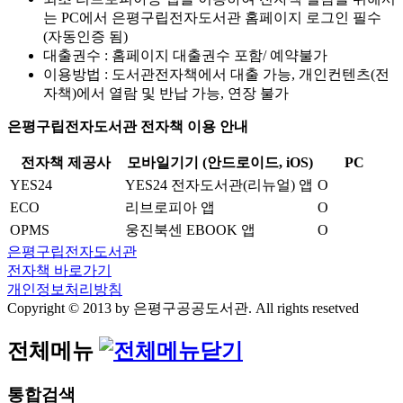
는 PC에서 은평구립전자도서관 홈페이지 로그인 필수
(자동인증 됨)
대출권수 : 홈페이지 대출권수 포함/ 예약불가
이용방법 : 도서관전자책에서 대출 가능, 개인컨텐츠(전
자책)에서 열람 및 반납 가능, 연장 불가
은평구립전자도서관 전자책 이용 안내
전자책 제공사
모바일기기 (안드로이드, iOS)
PC
YES24
YES24 전자도서관(리뉴얼) 앱
O
ECO
리브로피아 앱
O
OPMS
웅진북센 EBOOK 앱
O
은평구립전자도서관
전자책 바로가기
개인정보처리방침
Copyright © 2013 by 은평구공공도서관. All rights resetved
전체메뉴
통합검색