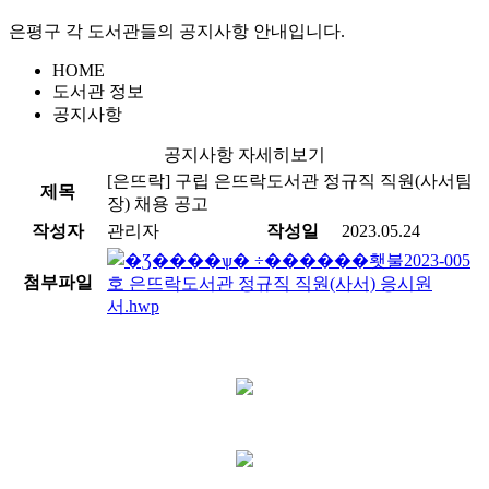
은평구 각 도서관들의 공지사항 안내입니다.
HOME
도서관 정보
공지사항
공지사항 자세히보기
[은뜨락]
구립 은뜨락도서관 정규직 직원(사서팀
제목
장) 채용 공고
작성자
관리자
작성일
2023.05.24
횃불2023-005
첨부파일
호 은뜨락도서관 정규직 직원(사서) 응시원
서.hwp