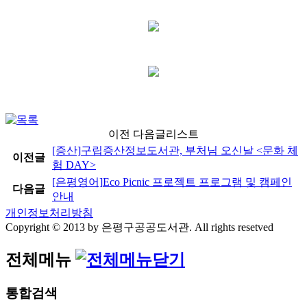
이전 다음글리스트
[증산]
구립증산정보도서관, 부처님 오신날 <문화 체
이전글
험 DAY>
[은평영어]
Eco Picnic 프로젝트 프로그램 및 캠페인
다음글
안내
개인정보처리방침
Copyright © 2013 by 은평구공공도서관. All rights resetved
전체메뉴
통합검색