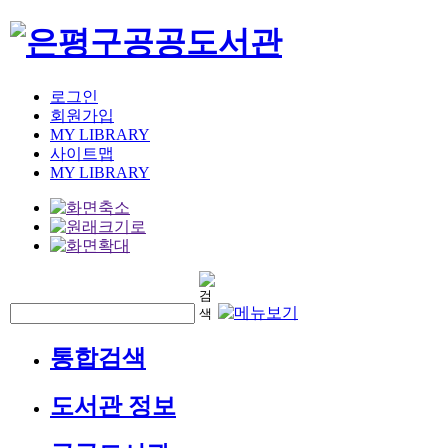
로그인
회원가입
MY LIBRARY
사이트맵
MY LIBRARY
통합검색
도서관 정보