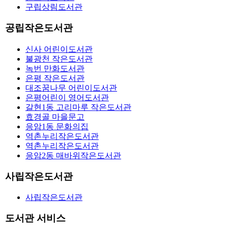
구립상림도서관
공립작은도서관
신사 어린이도서관
불광천 작은도서관
녹번 만화도서관
은평 작은도서관
대조꿈나무 어린이도서관
은평어린이 영어도서관
갈현1동 고리마루 작은도서관
효경골 마을문고
응암1동 문화의집
역촌누리작은도서관
역촌누리작은도서관
응암2동 매바위작은도서관
사립작은도서관
사립작은도서관
도서관 서비스