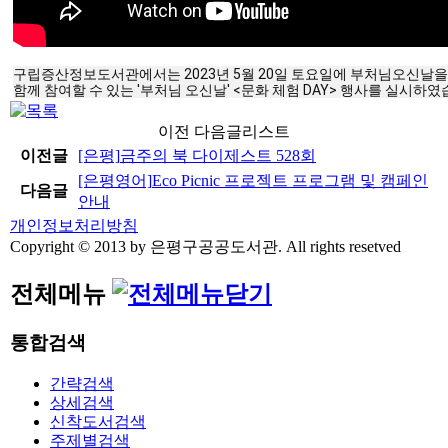
구립증산정보도서관에서는 2023년 5월 20일 토요일에 부처님오신날을 
함께 참여할 수 있는 '부처님 오신날' <문화 체험 DAY> 행사를 실시하였
이전 다음글리스트
이전글
[은평]
금주의 북 다이제스트 528회
[은평영어]
Eco Picnic 프로젝트 프로그램 및 캠페인
다음글
안내
개인정보처리방침
Copyright © 2013 by 은평구공공도서관. All rights resetved
전체메뉴
통합검색
간략검색
상세검색
신착도서검색
주제별검색