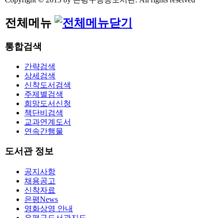
전체메뉴
통합검색
간략검색
상세검색
신착도서검색
주제별검색
희망도서신청
책단비검색
교과연계도서
연속간행물
도서관 정보
공지사항
채용공고
신착자료
은평News
영화상영 안내
은평구도서관지도