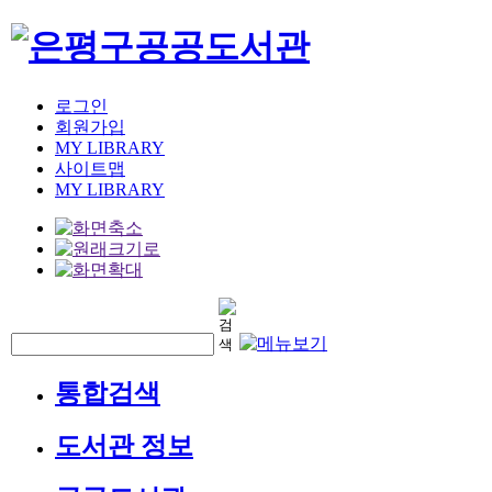
로그인
회원가입
MY LIBRARY
사이트맵
MY LIBRARY
통합검색
도서관 정보