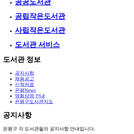
공공도서관
공립작은도서관
사립작은도서관
도서관 서비스
도서관 정보
공지사항
채용공고
신착자료
은평News
영화상영 안내
은평구도서관지도
공지사항
은평구 각 도서관들의 공지사항 안내입니다.