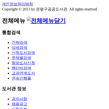
개인정보처리방침
Copyright © 2013 by 은평구공공도서관. All rights resetved
전체메뉴
통합검색
간략검색
상세검색
신착도서검색
주제별검색
희망도서신청
책단비검색
교과연계도서
연속간행물
도서관 정보
공지사항
채용공고