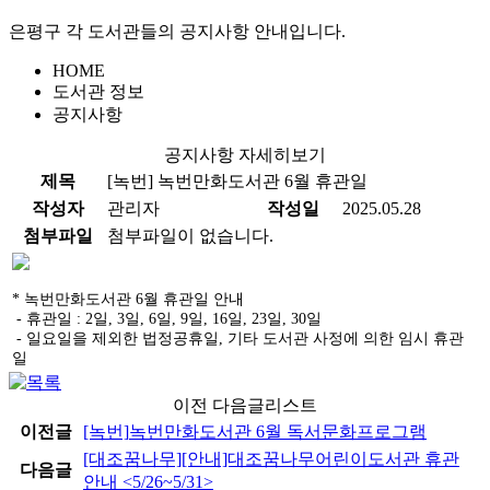
은평구 각 도서관들의 공지사항 안내입니다.
HOME
도서관 정보
공지사항
공지사항 자세히보기
제목
[녹번]
녹번만화도서관 6월 휴관일
작성자
관리자
작성일
2025.05.28
첨부파일
첨부파일이 없습니다.
* 녹번만화도서관 6월 휴관일 안내
- 휴관일 : 2일, 3일, 6일, 9일, 16일, 23일, 30일
- 일요일을 제외한 법정공휴일, 기타 도서관 사정에 의한 임시 휴관
일
이전 다음글리스트
이전글
[녹번]
녹번만화도서관 6월 독서문화프로그램
[대조꿈나무]
[안내]대조꿈나무어린이도서관 휴관
다음글
안내 <5/26~5/31>