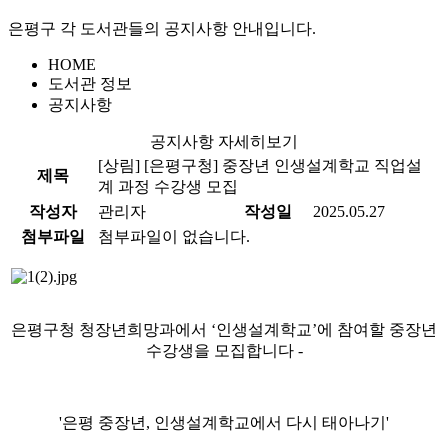
은평구 각 도서관들의 공지사항 안내입니다.
HOME
도서관 정보
공지사항
공지사항 자세히보기
[상림]
[은평구청] 중장년 인생설계학교 직업설
제목
계 과정 수강생 모집
작성자
관리자
작성일
2025.05.27
첨부파일
첨부파일이 없습니다.
은평구청 청장년희망과에서
‘
인생설계학교
’
에 참여할 중장년
수강생을 모집합니다
-
'
은평 중장년
,
인생설계학교에서 다시 태아나기
'