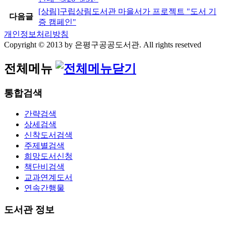
[상림]
구립상림도서관 마을서가 프로젝트 "도서 기
다음글
증 캠페인"
개인정보처리방침
Copyright © 2013 by 은평구공공도서관. All rights resetved
전체메뉴
통합검색
간략검색
상세검색
신착도서검색
주제별검색
희망도서신청
책단비검색
교과연계도서
연속간행물
도서관 정보