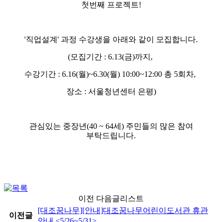
첫번째 프로젝트
!
'
직업설계
'
과정 수강생을 아래와 같이 모집합니다
.
(모집기간 : 6.13(금)까지,
수강기간 : 6.16(월)~6.30(월) 10:00~12:00 총 5회차,
장소 : 서울청년센터 은평)
관심있는 중장년
(40 ~ 64
세
)
주민들의 많은 참여
부탁드립니다
.
이전 다음글리스트
[대조꿈나무]
[안내]대조꿈나무어린이도서관 휴관
이전글
안내 <5/26~5/31>