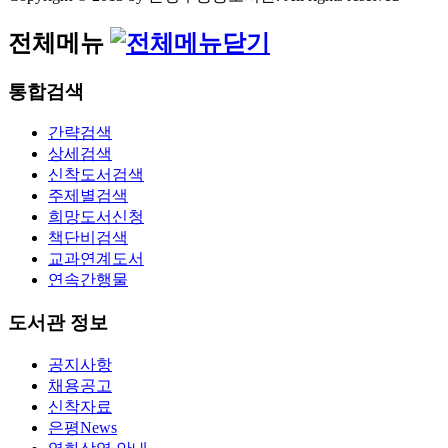
전체메뉴
통합검색
간략검색
상세검색
신착도서검색
주제별검색
희망도서신청
책단비검색
교과연계도서
연속간행물
도서관 정보
공지사항
채용공고
신착자료
은평News