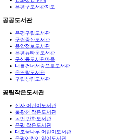
영화상영 안내
은평구도서관지도
공공도서관
은평구립도서관
구립증산도서관
응암정보도서관
은평뉴타운도서관
구산동도서관마을
내를건너서숲으로도서관
은뜨락도서관
구립상림도서관
공립작은도서관
신사 어린이도서관
불광천 작은도서관
녹번 만화도서관
은평 작은도서관
대조꿈나무 어린이도서관
은평어린이 영어도서관