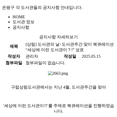
은평구 각 도서관들의 공지사항 안내입니다.
HOME
도서관 정보
공지사항
공지사항 자세히보기
[상림]
도서관의 날･도서관주간 맞이 북큐레이션
제목
“세상에 이런 도서관이？!” 성료
작성자
관리자
작성일
2025.05.15
첨부파일
첨부파일이 없습니다.
구립상림도서관에서는 지난 4월, 도서관주간을 맞아
‘세상에 이런 도서관이?!’를 주제로 북큐레이션을 진행하였습
니다.