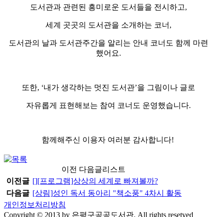
도서관과 관련된 흥미로운 도서들을 전시하고,
세계 곳곳의 도서관을 소개하는 코너,
도서관의 날과 도서관주간을 알리는 안내 코너도 함께 마련
했어요.
또한,
‘내가 생각하는 멋진 도서관’을 그림이나 글로
자유롭게 표현해보는 참여 코너도 운영했습니다.
함께해주신 이용자 여러분 감사합니다!
이전 다음글리스트
이전글
[]
[프로그램]상상의 세계로 빠져볼까?
다음글
[상림]
성인 독서 동아리 "책소풍" 4차시 활동
개인정보처리방침
Copyright © 2013 by 은평구공공도서관. All rights resetved