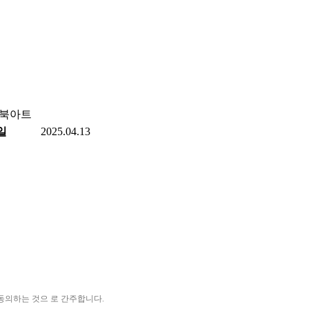
' 북아트
일
2025.04.13
동의하는 것으 로 간주합니다.