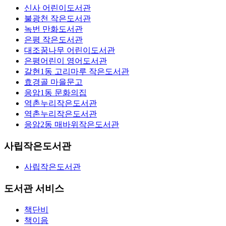
신사 어린이도서관
불광천 작은도서관
녹번 만화도서관
은평 작은도서관
대조꿈나무 어린이도서관
은평어린이 영어도서관
갈현1동 고리마루 작은도서관
효경골 마을문고
응암1동 문화의집
역촌누리작은도서관
역촌누리작은도서관
응암2동 매바위작은도서관
사립작은도서관
사립작은도서관
도서관 서비스
책단비
책이음