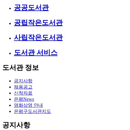
공공도서관
공립작은도서관
사립작은도서관
도서관 서비스
도서관 정보
공지사항
채용공고
신착자료
은평News
영화상영 안내
은평구도서관지도
공지사항