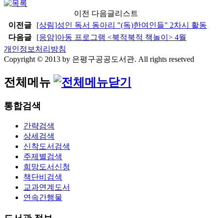
이전 다음글리스트
이전글
[상림]
성인 독서 동아리 "(독)한여인들" 2차시 활동
다음글
[응암]
아동 프로그램 <북적북적 책놀이> 4월
개인정보처리방침
Copyright © 2013 by 은평구공공도서관. All rights resetved
전체메뉴
통합검색
간략검색
상세검색
신착도서검색
주제별검색
희망도서신청
책단비검색
교과연계도서
연속간행물