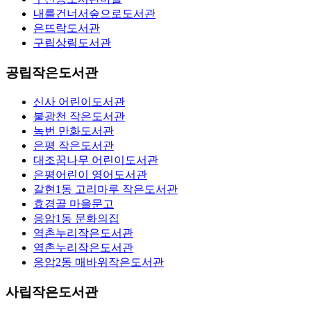
내를건너서숲으로도서관
은뜨락도서관
구립상림도서관
공립작은도서관
신사 어린이도서관
불광천 작은도서관
녹번 만화도서관
은평 작은도서관
대조꿈나무 어린이도서관
은평어린이 영어도서관
갈현1동 고리마루 작은도서관
효경골 마을문고
응암1동 문화의집
역촌누리작은도서관
역촌누리작은도서관
응암2동 매바위작은도서관
사립작은도서관