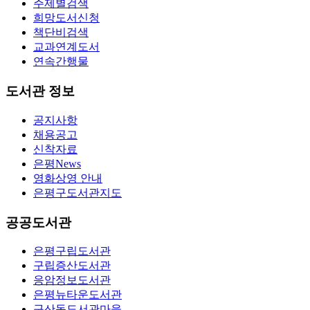
주제별검색
희망도서신청
책단비검색
교과연계도서
연속간행물
도서관 정보
공지사항
채용공고
신착자료
은평News
영화상영 안내
은평구도서관지도
공공도서관
은평구립도서관
구립증산도서관
응암정보도서관
은평뉴타운도서관
구산동도서관마을