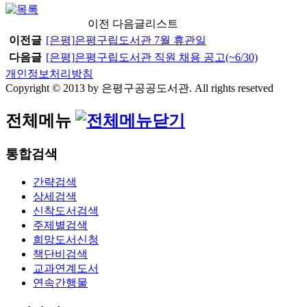
이전 다음글리스트
이전글
[은평]
은평구립도서관 7월 휴관일
다음글
[은평]
은평구립도서관 직원 채용 공고(~6/30)
개인정보처리방침
Copyright © 2013 by 은평구공공도서관. All rights resetved
전체메뉴
통합검색
간략검색
상세검색
신착도서검색
주제별검색
희망도서신청
책단비검색
교과연계도서
연속간행물