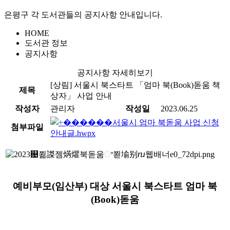
은평구 각 도서관들의 공지사항 안내입니다.
HOME
도서관 정보
공지사항
공지사항 자세히보기
[상림]
서울시 북스타트 「엄마 북(Book)돋움 책
제목
상자」 사업 안내
작성자
관리자
작성일
2023.06.25
서울시 엄마 북돋움 사업 신청
첨부파일
안내글.hwpx
예비부모(임산부) 대상 서울시 북스타트 엄마 북
(Book)돋움