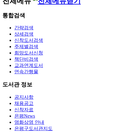
전체메뉴
통합검색
간략검색
상세검색
신착도서검색
주제별검색
희망도서신청
책단비검색
교과연계도서
연속간행물
도서관 정보
공지사항
채용공고
신착자료
은평News
영화상영 안내
은평구도서관지도