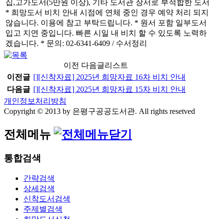
집,고가도서(5만원 이상), 기타 도서관 장서로 부적합한 도서
* 희망도서 비치 안내 시점에 연체 중인 경우 예약 처리 되지
않습니다. 이용에 참고 부탁드립니다. * 원서 포함 일부도서
입고 지연 중입니다. 빠른 시일 내 비치 할 수 있도록 노력하
겠습니다. * 문의: 02-6341-6409 / 수서정리
이전 다음글리스트
이전글
[]
[신착자료] 2025년 희망자료 16차 비치 안내
다음글
[]
[신착자료] 2025년 희망자료 15차 비치 안내
개인정보처리방침
Copyright © 2013 by 은평구공공도서관. All rights resetved
전체메뉴
통합검색
간략검색
상세검색
신착도서검색
주제별검색