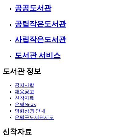
공공도서관
공립작은도서관
사립작은도서관
도서관 서비스
도서관 정보
공지사항
채용공고
신착자료
은평News
영화상영 안내
은평구도서관지도
신착자료