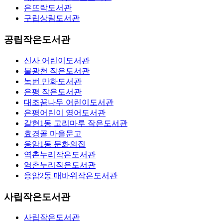
은뜨락도서관
구립상림도서관
공립작은도서관
신사 어린이도서관
불광천 작은도서관
녹번 만화도서관
은평 작은도서관
대조꿈나무 어린이도서관
은평어린이 영어도서관
갈현1동 고리마루 작은도서관
효경골 마을문고
응암1동 문화의집
역촌누리작은도서관
역촌누리작은도서관
응암2동 매바위작은도서관
사립작은도서관
사립작은도서관