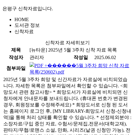
은평구 신착자료입니다.
HOME
도서관 정보
신착자료
신착자료 자세히보기
제목
[뉴타운]
2025년 5월 3주차 신착 자료 목록
작성자
관리자
작성일
2025.06.02
5월 3주차 희망 신착 자료
첨부파일
목록(250602).pdf
2025년 5월 3주차 희망 및 신간자료가 자료실에 비치되었습
니다. 자세한 목록은 첨부파일에서 확인할 수 있습니다. <희
망도서 관련 참고사항> * 희망도서가 자료실에 비치되면 신
청자에게 안내문자를 보내드립니다. (휴대폰 번호가 변경된
경우, 회원정보를 수정해주세요) * 희망도서로 신청 된 도서
는 홈페이지 로그인 후, [MY LIBRARY-희망도서 신청-신청내
역]을 통해 처리 상태를 확인할 수 있습니다. * 선정제외분야 :
소장자료/구입 중인 자료, 수험서/문제집,전문서(대학교재),
판타지/무협/로맨스 소설, 만화, 시리즈(낱권 신청만 가능), 전