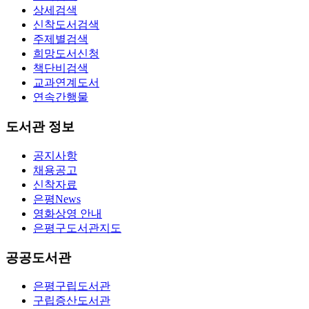
상세검색
신착도서검색
주제별검색
희망도서신청
책단비검색
교과연계도서
연속간행물
도서관 정보
공지사항
채용공고
신착자료
은평News
영화상영 안내
은평구도서관지도
공공도서관
은평구립도서관
구립증산도서관