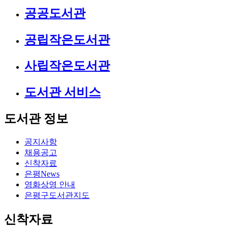
공공도서관
공립작은도서관
사립작은도서관
도서관 서비스
도서관 정보
공지사항
채용공고
신착자료
은평News
영화상영 안내
은평구도서관지도
신착자료