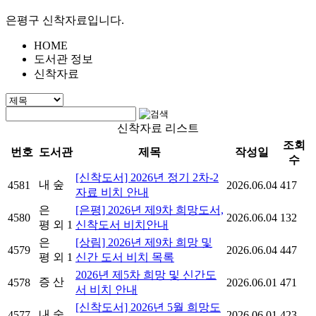
은평구 신착자료입니다.
HOME
도서관 정보
신착자료
신착자료 리스트
조회
번호
도서관
제목
작성일
수
[신착도서] 2026년 정기 2차-2
내 숲
4581
2026.06.04
417
자료 비치 안내
은
[은평] 2026년 제9차 희망도서,
4580
2026.06.04
132
평
외 1
신착도서 비치안내
은
[상림] 2026년 제9차 희망 및
4579
2026.06.04
447
평
외 1
신간 도서 비치 목록
2026년 제5차 희망 및 신간도
증 산
4578
2026.06.01
471
서 비치 안내
[신착도서] 2026년 5월 희망도
내 숲
4577
2026.06.01
423