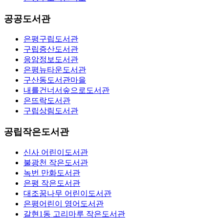
공공도서관
은평구립도서관
구립증산도서관
응암정보도서관
은평뉴타운도서관
구산동도서관마을
내를건너서숲으로도서관
은뜨락도서관
구립상림도서관
공립작은도서관
신사 어린이도서관
불광천 작은도서관
녹번 만화도서관
은평 작은도서관
대조꿈나무 어린이도서관
은평어린이 영어도서관
갈현1동 고리마루 작은도서관