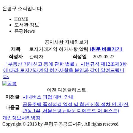
은평구 소식입니다.
HOME
도서관 정보
은평News
공지사항 자세히보기
제목
토지거래계약 허가사항 알림
[원문 바로가기]
작성자
관리자
작성일
2025.05.27
「부동산 거래신고 등에 관한 법률」 시행규칙 제12조제3항
에 따라 토지거래계약 허가사항을 붙임과 같이 알려드립니
다.
이전 다음글리스트
이전글
시내버스 파업 대비 안내
공동주택 품질점검 일정 및 참관 신청 절차 안내 (진
다음글
관동 144, 서울은평뉴타운 디에트르 더 퍼스트)
개인정보처리방침
Copyright © 2013 by 은평구공공도서관. All rights resetved