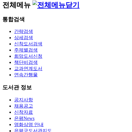
전체메뉴
통합검색
간략검색
상세검색
신착도서검색
주제별검색
희망도서신청
책단비검색
교과연계도서
연속간행물
도서관 정보
공지사항
채용공고
신착자료
은평News
영화상영 안내
은평구도서관지도