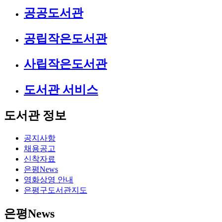
공공도서관
공립작은도서관
사립작은도서관
도서관 서비스
도서관 정보
공지사항
채용공고
신착자료
은평News
영화상영 안내
은평구도서관지도
은평News