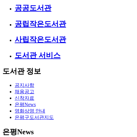
공공도서관
공립작은도서관
사립작은도서관
도서관 서비스
도서관 정보
공지사항
채용공고
신착자료
은평News
영화상영 안내
은평구도서관지도
은평News