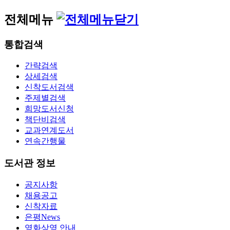
전체메뉴
통합검색
간략검색
상세검색
신착도서검색
주제별검색
희망도서신청
책단비검색
교과연계도서
연속간행물
도서관 정보
공지사항
채용공고
신착자료
은평News
영화상영 안내