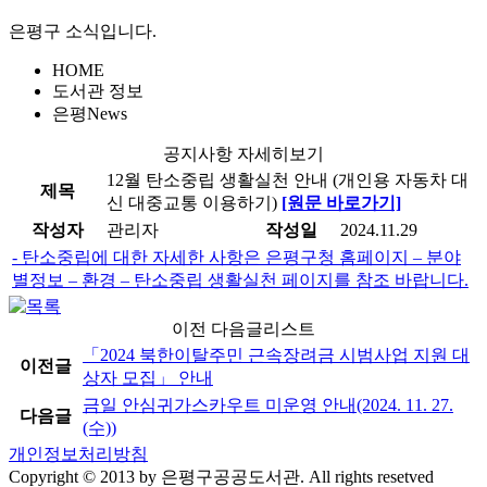
은평구 소식입니다.
HOME
도서관 정보
은평News
공지사항 자세히보기
12월 탄소중립 생활실천 안내 (개인용 자동차 대
제목
신 대중교통 이용하기)
[원문 바로가기]
작성자
관리자
작성일
2024.11.29
- 탄소중립에 대한 자세한 사항은 은평구청 홈페이지 – 분야
별정보 – 환경 – 탄소중립 생활실천 페이지를 참조 바랍니다.
이전 다음글리스트
「2024 북한이탈주민 근속장려금 시범사업 지원 대
이전글
상자 모집」 안내
금일 안심귀가스카우트 미운영 안내(2024. 11. 27.
다음글
(수))
개인정보처리방침
Copyright © 2013 by 은평구공공도서관. All rights resetved