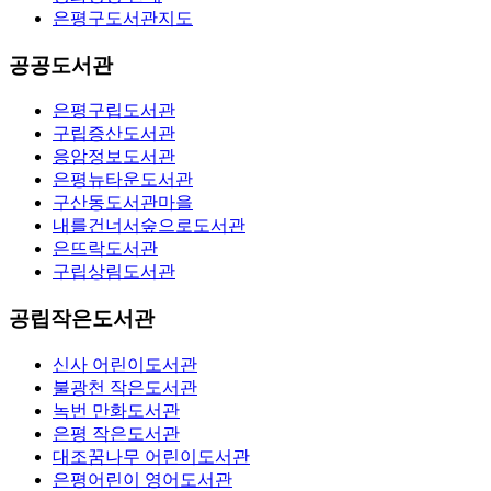
은평구도서관지도
공공도서관
은평구립도서관
구립증산도서관
응암정보도서관
은평뉴타운도서관
구산동도서관마을
내를건너서숲으로도서관
은뜨락도서관
구립상림도서관
공립작은도서관
신사 어린이도서관
불광천 작은도서관
녹번 만화도서관
은평 작은도서관
대조꿈나무 어린이도서관
은평어린이 영어도서관