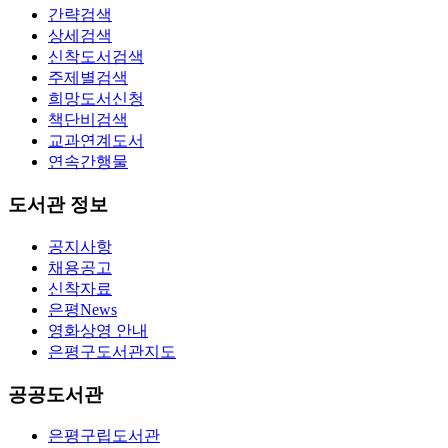
간략검색
상세검색
신착도서검색
주제별검색
희망도서신청
책단비검색
교과연계도서
연속간행물
도서관 정보
공지사항
채용공고
신착자료
은평News
영화상영 안내
은평구도서관지도
공공도서관
은평구립도서관