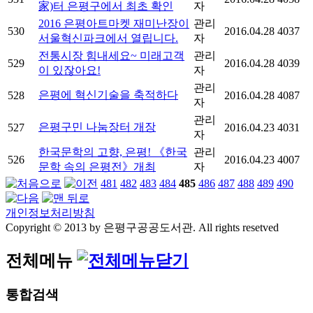
家)터 은평구에서 최초 확인
자
2016 은평아트마켓 재미난장이
관리
530
2016.04.28
4037
서울혁신파크에서 열립니다.
자
전통시장 힘내세요~ 미래고객
관리
529
2016.04.28
4039
이 있잖아요!
자
관리
은평에 혁신기술을 축적하다
528
2016.04.28
4087
자
관리
은평구민 나눔장터 개장
527
2016.04.23
4031
자
한국문학의 고향, 은평! 《한국
관리
526
2016.04.23
4007
문학 속의 은평전》개최
자
481
482
483
484
485
486
487
488
489
490
개인정보처리방침
Copyright © 2013 by 은평구공공도서관. All rights resetved
전체메뉴
통합검색