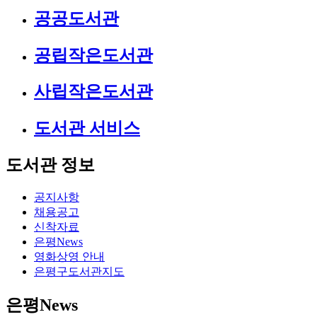
공공도서관
공립작은도서관
사립작은도서관
도서관 서비스
도서관 정보
공지사항
채용공고
신착자료
은평News
영화상영 안내
은평구도서관지도
은평News